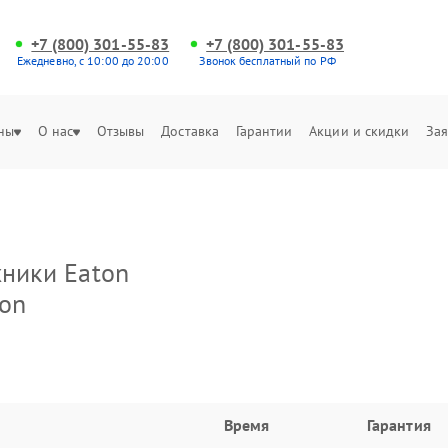
+7 (800) 301-55-83
+7 (800) 301-55-83
Ежедневно, с 10:00 до 20:00
Звонок бесплатный по РФ
ны
О нас
Отзывы
Доставка
Гарантии
Акции и скидки
Зая
хники Eaton
ton
Время
Гарантия