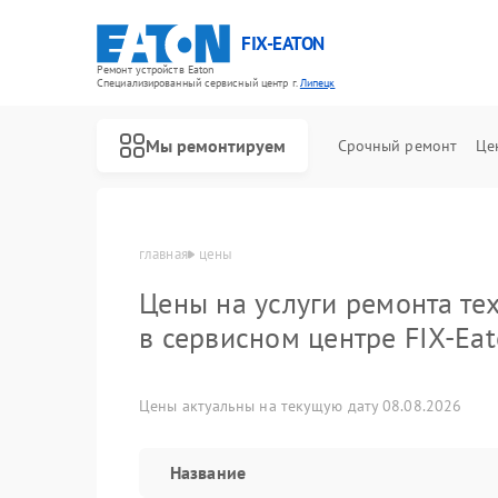
FIX-EATON
Ремонт устройств Eaton
Специализированный cервисный центр г.
Липецк
Мы ремонтируем
Срочный ремонт
Це
главная
цены
Цены на услуги ремонта те
в сервисном центре FIX-Ea
Цены актуальны на текущую дату 08.08.2026
Название