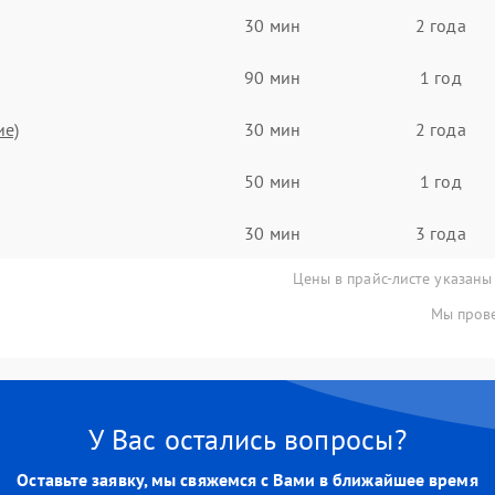
30 мин
2 года
90 мин
1 год
ие)
30 мин
2 года
50 мин
1 год
30 мин
3 года
Цены в прайс-листе указаны
Мы прове
У Вас остались вопросы?
Оставьте заявку, мы свяжемся с Вами в ближайшее время