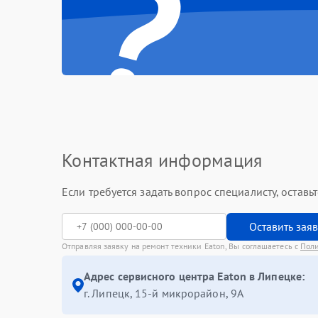
?
Контактная информация
Если требуется задать вопрос специалисту, остав
Оставить зая
Отправляя заявку на ремонт техники Eaton, Вы соглашаетесь с
Пол
Адрес сервисного центра Eaton в Липецке:
г. Липецк, 15-й микрорайон, 9А