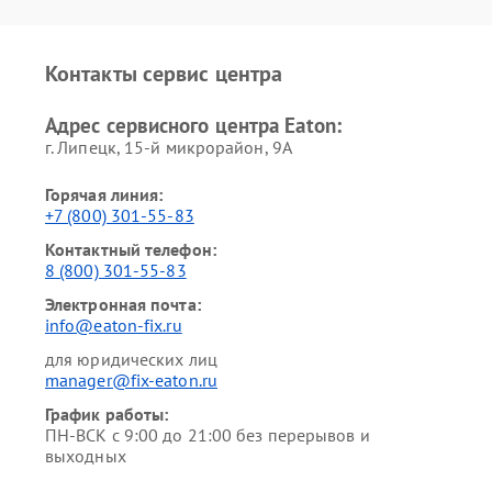
Контакты сервис центра
Адрес сервисного центра Eaton:
г. Липецк, 15-й микрорайон, 9А
Горячая линия:
+7 (800) 301-55-83
Контактный телефон:
8 (800) 301-55-83
Электронная почта:
info@eaton-fix.ru
для юридических лиц
manager@fix-eaton.ru
График работы:
ПН-ВСК с 9:00 до 21:00 без перерывов и
выходных