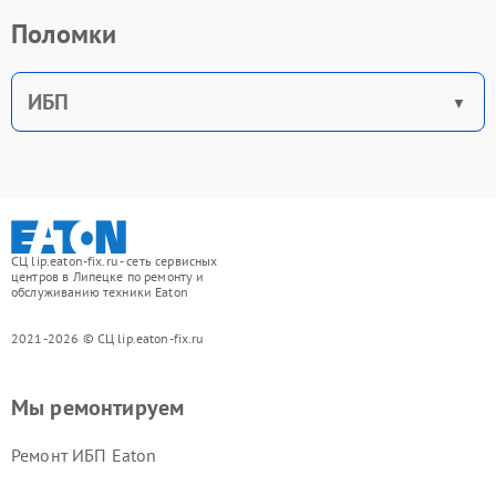
Поломки
ИБП
СЦ lip.eaton-fix.ru - сеть сервисных
центров в Липецке по ремонту и
обслуживанию техники Eaton
2021-2026 © СЦ lip.eaton-fix.ru
Мы ремонтируем
Ремонт ИБП Eaton