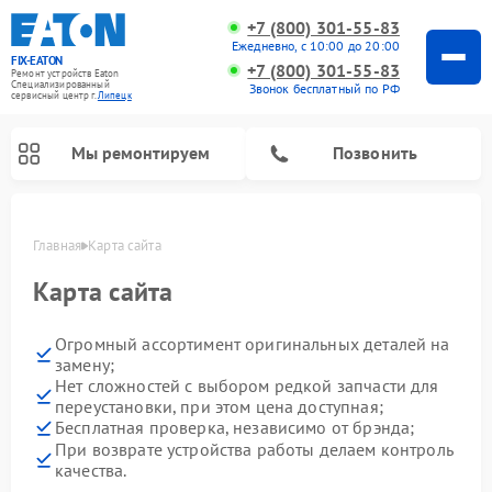
+7 (800) 301-55-83
Ежедневно, с 10:00 до 20:00
FIX-EATON
+7 (800) 301-55-83
Ремонт устройств Eaton
Специализированный
Звонок бесплатный по РФ
cервисный центр г.
Липецк
Мы ремонтируем
Позвонить
Главная
Карта сайта
Карта сайта
Огромный ассортимент оригинальных деталей на
замену;
Нет сложностей с выбором редкой запчасти для
переустановки, при этом цена доступная;
Бесплатная проверка, независимо от брэнда;
При возврате устройства работы делаем контроль
качества.