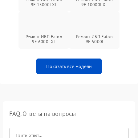
9E 15000i XL
9E 10000i XL
Ремонт ИБП Eaton
Ремонт ИБП Eaton
9E 6000i XL
9E 5000i
Показать все модели
FAQ. Ответы на вопросы