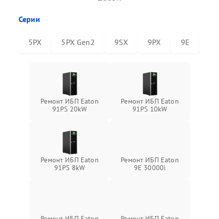
Серии
5PX
5PX Gen2
9SX
9PX
9E
91
Ремонт ИБП Eaton
Ремонт ИБП Eaton
91PS 20kW
91PS 10kW
Ремонт ИБП Eaton
Ремонт ИБП Eaton
91PS 8kW
9E 30000i
Ремонт ИБП Eaton
Ремонт ИБП Eaton