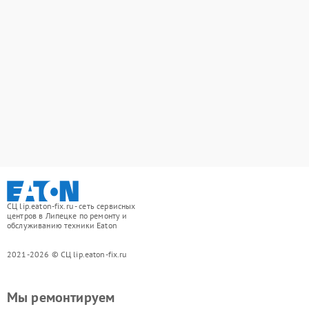
СЦ lip.eaton-fix.ru - сеть сервисных
центров в Липецке по ремонту и
обслуживанию техники Eaton
2021-2026 © СЦ lip.eaton-fix.ru
Мы ремонтируем