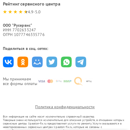
Рейтинг сервисного центра
4.9-5.0
ООО "Русервис"
ИНН 7702633247
ОГРН 1077746335776
Поделиться в соц. сетях:
Мы принимаем
все формы оплаты
Политика конфиденциальности
Вся информация на сайте носит исключительно справочный характер.
Товарные знаки используются исключительно для описания устройств, в отношении которых
сервисные центры lip.eaton-fix.ru предоставляют услуги по ремонту. Услуги оказываются в
неавторизованных сервисных центрах lip.eaton-fix.ru, которые не связаны с