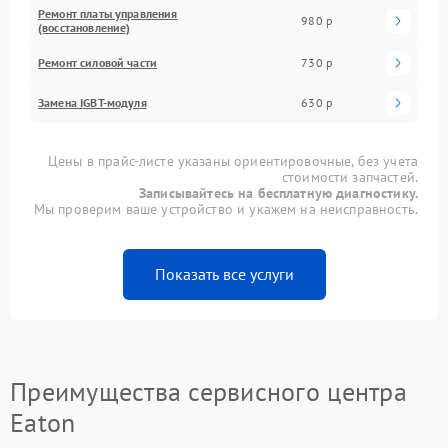
Ремонт платы управления
980 р
(восстановление)
Ремонт силовой части
730 р
Замена IGBT-модуля
630 р
Цены в прайс-листе указаны ориентировочные, без учета
стоимости запчастей.
Записывайтесь на бесплатную диагностику.
Мы проверим ваше устройство и укажем на неисправность.
Показать все услуги
Преимущества сервисного центра
Eaton