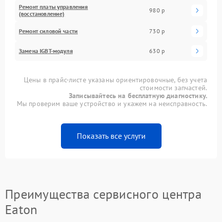
Ремонт платы управления
980 р
(восстановление)
Ремонт силовой части
730 р
Замена IGBT-модуля
630 р
Цены в прайс-листе указаны ориентировочные, без учета
стоимости запчастей.
Записывайтесь на бесплатную диагностику.
Мы проверим ваше устройство и укажем на неисправность.
Показать все услуги
Преимущества сервисного центра
Eaton