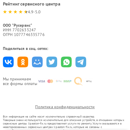
Рейтинг сервисного центра
4.9-5.0
ООО "Русервис"
ИНН 7702633247
ОГРН 1077746335776
Поделиться в соц. сетях:
Мы принимаем
все формы оплаты
Политика конфиденциальности
Вся информация на сайте носит исключительно справочный характер.
Товарные знаки используются исключительно для описания устройств, в отношении которых
сервисные центры lip.eaton-fix.ru предоставляют услуги по ремонту. Услуги оказываются в
неавторизованных сервисных центрах lip.eaton-fix.ru, которые не связаны с