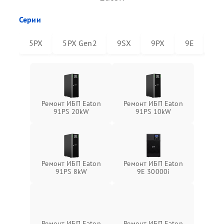
Серии
5PX
5PX Gen2
9SX
9PX
9E
91
Ремонт ИБП Eaton
Ремонт ИБП Eaton
91PS 20kW
91PS 10kW
Ремонт ИБП Eaton
Ремонт ИБП Eaton
91PS 8kW
9E 30000i
Ремонт ИБП Eaton
Ремонт ИБП Eaton