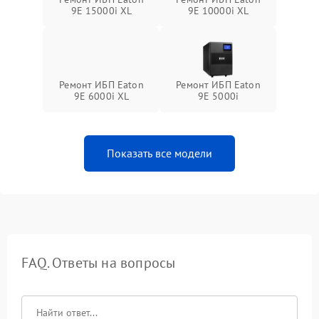
9E 15000i XL
9E 10000i XL
Ремонт ИБП Eaton
Ремонт ИБП Eaton
9E 6000i XL
9E 5000i
Показать все модели
FAQ. Ответы на вопросы