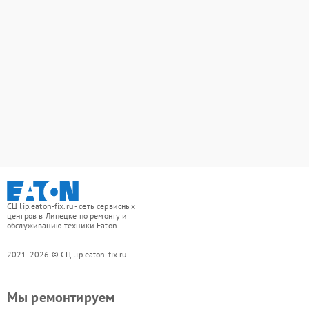
СЦ lip.eaton-fix.ru - сеть сервисных
центров в Липецке по ремонту и
обслуживанию техники Eaton
2021-2026 © СЦ lip.eaton-fix.ru
Мы ремонтируем