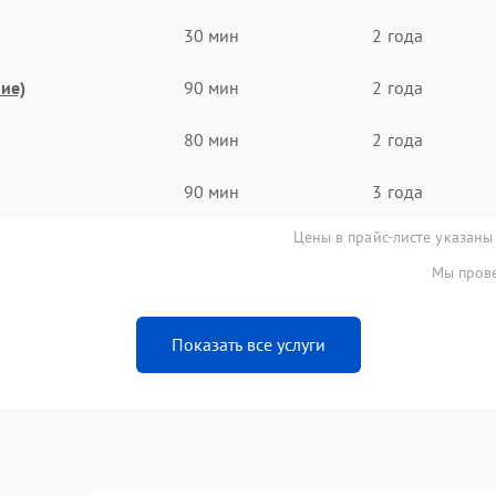
30 мин
2 года
ие)
90 мин
2 года
80 мин
2 года
90 мин
3 года
Цены в прайс-листе указаны
Мы прове
Показать все услуги