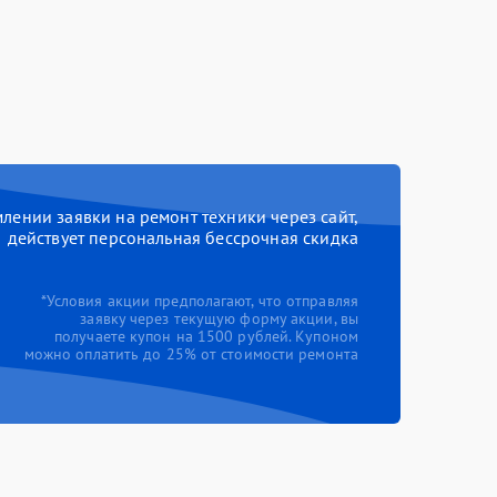
ении заявки на ремонт техники через сайт,
действует персональная бессрочная скидка
*Условия акции предполагают, что отправляя
заявку через текущую форму акции, вы
получаете купон на 1500 рублей. Купоном
можно оплатить до 25% от стоимости ремонта