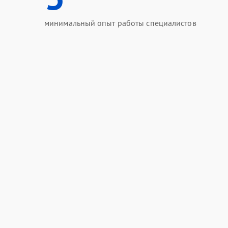
минимальный опыт работы специалистов