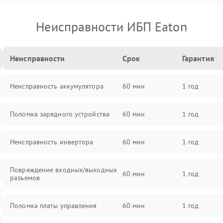
Неисправности ИБП Eaton
Неисправности
Срок
Гарантия
Неисправность аккумулятора
60 мин
1 год
Поломка зарядного устройства
60 мин
1 год
Неисправность инвертора
60 мин
1 год
Повреждение входных/выходных
60 мин
1 год
разъемов
Поломка платы управления
60 мин
1 год