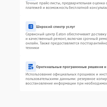
Точные прайс-листы, предварительная оценка с
платежей и возможность бесплатной консульта
Широкий спектр услуг
Сервисный центр Eaton обеспечивает доставку 
и качественный ремонт, включая срочный ремон
онлайн. Также предоставляется постгарантий
техники
Оригинальные программные решение и 
Использование официальных прошивок и инстр
пользовательскими данными: резервное копир
восстановление информации при необходимо