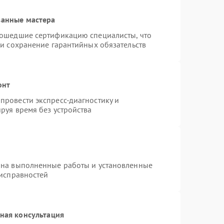
ванные мастера
рошедшие сертификацию специалисты, что
 и сохранение гарантийных обязательств
онт
провести экспресс-диагностику и
руя время без устройства
 на выполненные работы и установленные
еисправностей
ная консультация