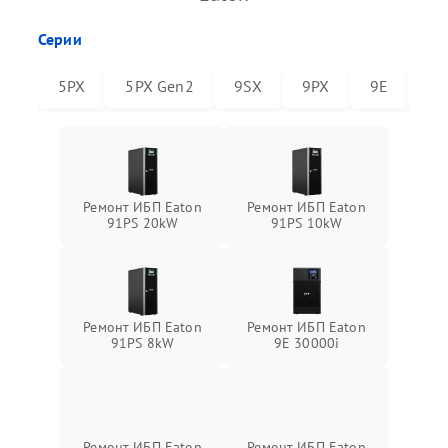
Серии
5PX
5PX Gen2
9SX
9PX
9E
91
Ремонт ИБП Eaton
Ремонт ИБП Eaton
91PS 20kW
91PS 10kW
Ремонт ИБП Eaton
Ремонт ИБП Eaton
91PS 8kW
9E 30000i
Ремонт ИБП Eaton
Ремонт ИБП Eaton