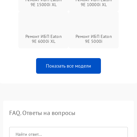
9E 15000i XL
9E 10000i XL
Ремонт ИБП Eaton
Ремонт ИБП Eaton
9E 6000i XL
9E 5000i
Показать все модели
FAQ. Ответы на вопросы