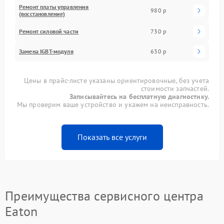
Ремонт платы управления
980 р
(восстановление)
Ремонт силовой части
730 р
Замена IGBT-модуля
630 р
Цены в прайс-листе указаны ориентировочные, без учета
стоимости запчастей.
Записывайтесь на бесплатную диагностику.
Мы проверим ваше устройство и укажем на неисправность.
Показать все услуги
Преимущества сервисного центра
Eaton