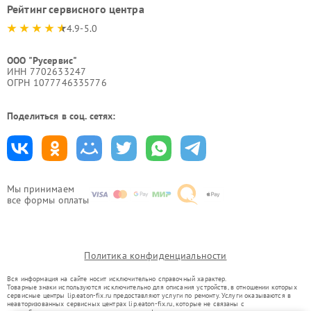
Рейтинг сервисного центра
4.9-5.0
ООО "Русервис"
ИНН 7702633247
ОГРН 1077746335776
Поделиться в соц. сетях:
Мы принимаем
все формы оплаты
Политика конфиденциальности
Вся информация на сайте носит исключительно справочный характер.
Товарные знаки используются исключительно для описания устройств, в отношении которых
сервисные центры lip.eaton-fix.ru предоставляют услуги по ремонту. Услуги оказываются в
неавторизованных сервисных центрах lip.eaton-fix.ru, которые не связаны с