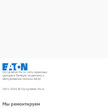
СЦ lip.eaton-fix.ru - сеть сервисных
центров в Липецке по ремонту и
обслуживанию техники Eaton
2021-2026 © СЦ lip.eaton-fix.ru
Мы ремонтируем