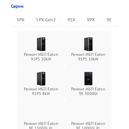
Серии
5PX
5PX Gen2
9SX
9PX
9E
91
Ремонт ИБП Eaton
Ремонт ИБП Eaton
91PS 20kW
91PS 10kW
Ремонт ИБП Eaton
Ремонт ИБП Eaton
91PS 8kW
9E 30000i
Ремонт ИБП Eaton
Ремонт ИБП Eaton
9E 15000i XL
9E 10000i XL