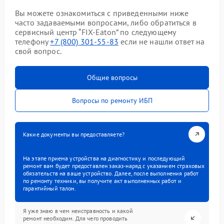
Вы можете ознакомиться с приведенными ниже
часто задаваемыми вопросами, либо обратиться в
сервисный центр “FIX-Eaton” по следующему
телефону
+7 (800) 301-55-83
если не нашли ответ на
свой вопрос.
Общие вопросы
Вопросы по ремонту ИБП
Какие документы вы предоставляете?
На этапе приема устройства на диагностику и последующий
ремонт вам будет предоставлен заказ-наряд с указанием страховых
обязательств на ваше устройство. Далее, после выполнения работ
по ремонту техники, вы получите акт выполненных работ и
гарантийный талон.
Я уже знаю в чем неисправность и какой
ремонт необходим. Для чего проводить