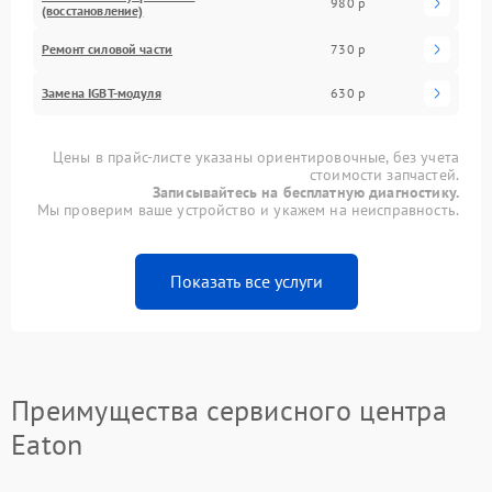
980 р
(восстановление)
Ремонт силовой части
730 р
Замена IGBT-модуля
630 р
Цены в прайс-листе указаны ориентировочные, без учета
стоимости запчастей.
Записывайтесь на бесплатную диагностику.
Мы проверим ваше устройство и укажем на неисправность.
Показать все услуги
Преимущества сервисного центра
Eaton