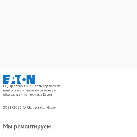
СЦ lip.eaton-fix.ru - сеть сервисных
центров в Липецке по ремонту и
обслуживанию техники Eaton
2021-2026 © СЦ lip.eaton-fix.ru
Мы ремонтируем