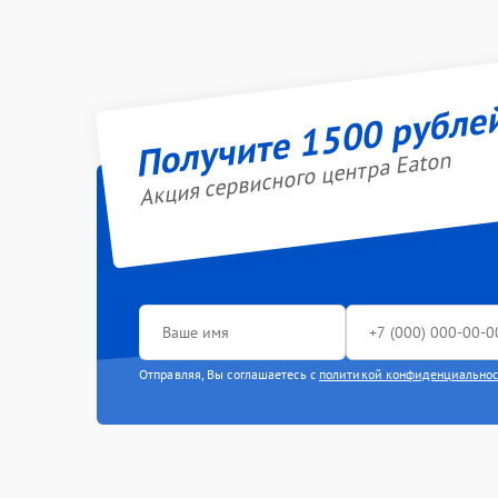
Получите 1500 рубле
Акция сервисного центра Eaton
Отправляя, Вы соглашаетесь с
политикой конфиденциально