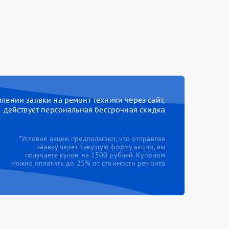
ении заявки на ремонт техники через сайт,
действует персональная бессрочная скидка
*Условия акции предполагают, что отправляя
заявку через текущую форму акции, вы
получаете купон на 1500 рублей. Купоном
можно оплатить до 25% от стоимости ремонта