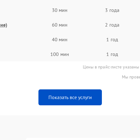
30 мин
3 года
ие)
60 мин
2 года
40 мин
1 год
100 мин
1 год
Цены в прайс-листе указаны
Мы прове
Показать все услуги