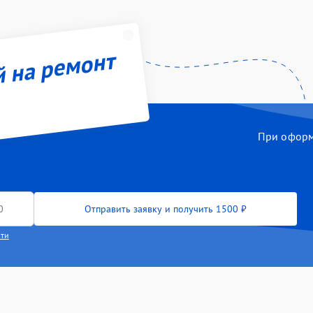
й на ремонт
При оформл
Отправить заявку и получить 1500 ₽
сти