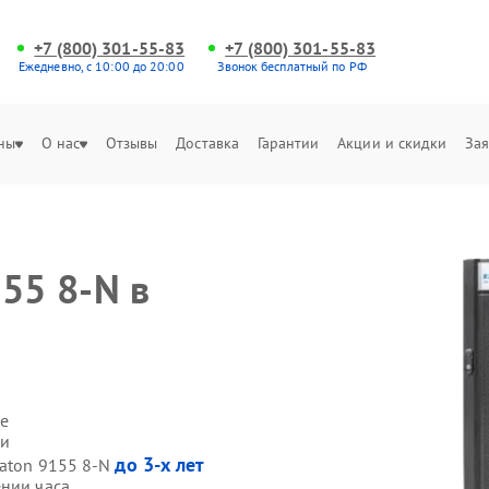
+7 (800) 301-55-83
+7 (800) 301-55-83
Ежедневно, с 10:00 до 20:00
Звонок бесплатный по РФ
ны
О нас
Отзывы
Доставка
Гарантии
Акции и скидки
Зая
55 8-N в
е
ми
до 3-х лет
Eaton 9155 8-N
ении часа