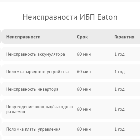
Неисправности ИБП Eaton
Неисправности
Срок
Гарантия
Неисправность аккумулятора
60 мин
1 год
Поломка зарядного устройства
60 мин
1 год
Неисправность инвертора
60 мин
1 год
Повреждение входных/выходных
60 мин
1 год
разъемов
Поломка платы управления
60 мин
1 год