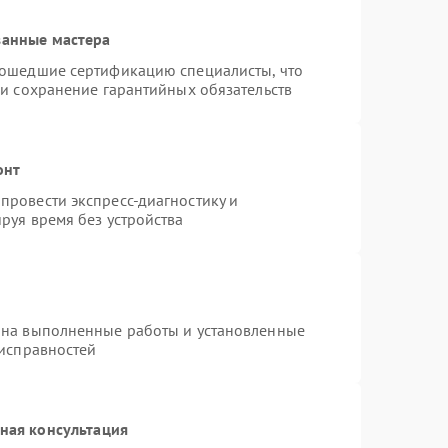
ванные мастера
рошедшие сертификацию специалисты, что
 и сохранение гарантийных обязательств
онт
провести экспресс-диагностику и
руя время без устройства
 на выполненные работы и установленные
еисправностей
ная консультация