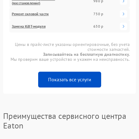
980 р
(восстановление)
Ремонт силовой части
730 р
Замена IGBT-модуля
630 р
Цены в прайс-листе указаны ориентировочные, без учета
стоимости запчастей.
Записывайтесь на бесплатную диагностику.
Мы проверим ваше устройство и укажем на неисправность.
Показать все услуги
Преимущества сервисного центра
Eaton