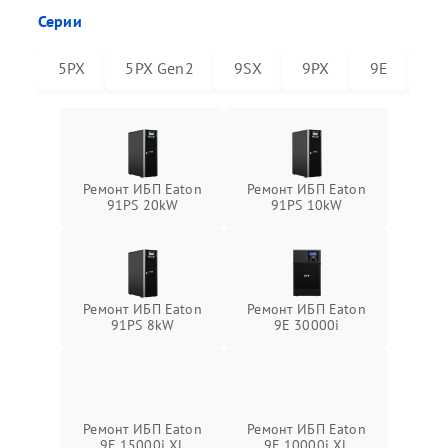
Серии
5PX
5PX Gen2
9SX
9PX
9E
91
Ремонт ИБП Eaton
Ремонт ИБП Eaton
91PS 20kW
91PS 10kW
Ремонт ИБП Eaton
Ремонт ИБП Eaton
91PS 8kW
9E 30000i
Ремонт ИБП Eaton
Ремонт ИБП Eaton
9E 15000i XL
9E 10000i XL