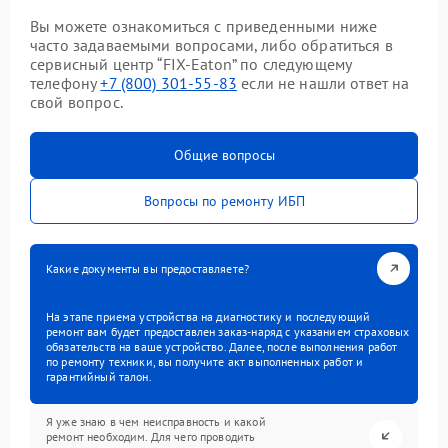
Вы можете ознакомиться с приведенными ниже
часто задаваемыми вопросами, либо обратиться в
сервисный центр “FIX-Eaton” по следующему
телефону
+7 (800) 301-55-83
если не нашли ответ на
свой вопрос.
Общие вопросы
Вопросы по ремонту ИБП
Какие документы вы предоставляете?
На этапе приема устройства на диагностику и последующий
ремонт вам будет предоставлен заказ-наряд с указанием страховых
обязательств на ваше устройство. Далее, после выполнения работ
по ремонту техники, вы получите акт выполненных работ и
гарантийный талон.
Я уже знаю в чем неисправность и какой
ремонт необходим. Для чего проводить