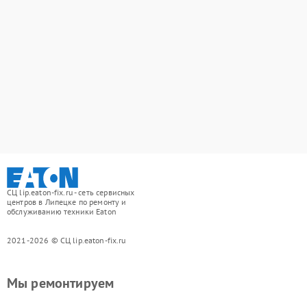
СЦ lip.eaton-fix.ru - сеть сервисных
центров в Липецке по ремонту и
обслуживанию техники Eaton
2021-2026 © СЦ lip.eaton-fix.ru
Мы ремонтируем